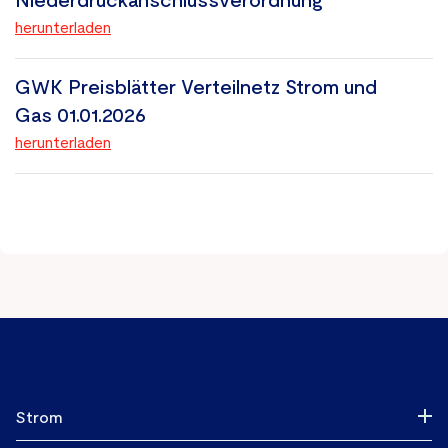
Niederdruckanschlussverordnung
herunterladen
GWK Preisblätter Verteilnetz Strom und
Gas 01.01.2026
herunterladen
Strom